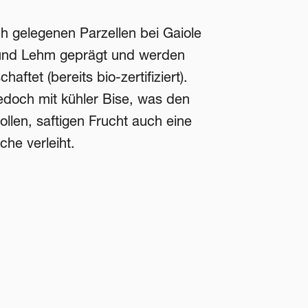
h gelegenen Parzellen bei Gaiole
 und Lehm geprägt und werden
aftet (bereits bio-zertifiziert).
edoch mit kühler Bise, was den
llen, saftigen Frucht auch eine
che verleiht.