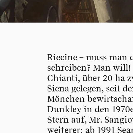
Riecine – muss man 
schreiben? Man will!
Chianti, über 20 ha 
Siena gelegen, seit 
Mönchen bewirtschaft
Dunkley in den 1970e
Stern auf, Mr. Sangi
weiterer: ab 1991 Sea