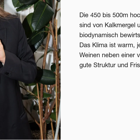
Die 450 bis 500m hoc
sind von Kalkmergel
biodynamisch bewirtsch
Das Klima ist warm, j
Weinen neben einer vo
gute Struktur und Fris