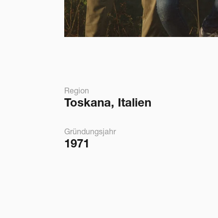
Region
Toskana, Italien
Gründungsjahr
1971