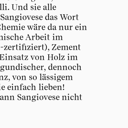
i. Und sie alle
 Sangiovese das Wort
Chemie wäre da nur ein
ische Arbeit im
-zertifiziert), Zement
Einsatz von Holz im
rgundischer, dennoch
nz, von so lässigem
 einfach lieben!
 kann Sangiovese nicht