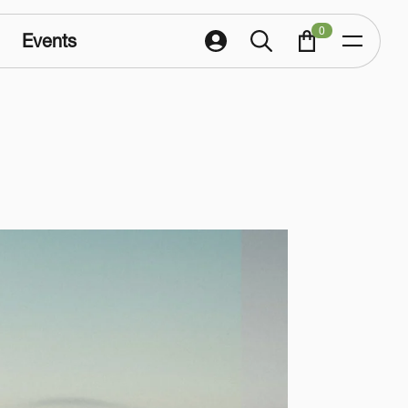
0
Events