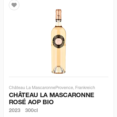
Château La Mascaronne
Provence, Frankreich
CHÂTEAU LA MASCARONNE
ROSÉ AOP BIO
2023
300cl