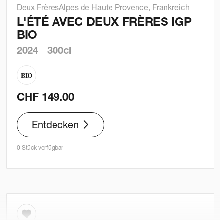
Deux Frères
Alpes de Haute Provence, Frankreich
L'ÉTÉ AVEC DEUX FRÈRES IGP
BIO
2024
300cl
CHF
149.00
Entdecken
0 Stück verfügbar