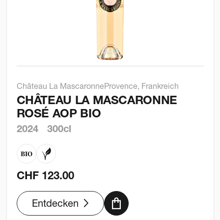
Château La Mascaronne
Provence, Frankreich
CHÂTEAU LA MASCARONNE
ROSÉ AOP BIO
2024
300cl
CHF
123.00
Entdecken