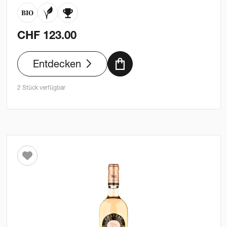
CHF
123.00
Entdecken
2 Stück verfügbar