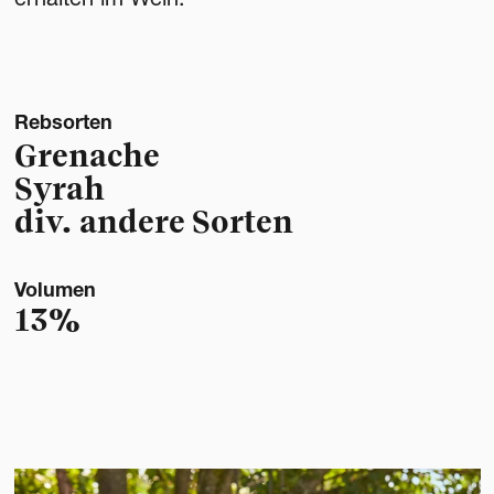
Rebsorten
Grenache
Syrah
div. andere Sorten
Volumen
13%