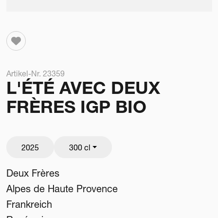
Artikel-Nr. 23359
L'ÉTÉ AVEC DEUX
FRÈRES IGP BIO
2025
300 cl
Deux Frères
Alpes de Haute Provence
Frankreich