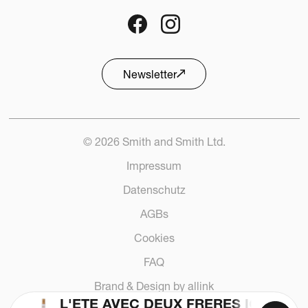
CHF
200.00
Entdecken
Newsletter
6 Stück verfügbar
© 2026 Smith and Smith Ltd.
Impressum
Datenschutz
AGBs
Cookies
FAQ
Brand & Design by allink
L'ÉTÉ AVEC DEUX FRÈRES IGP BIO