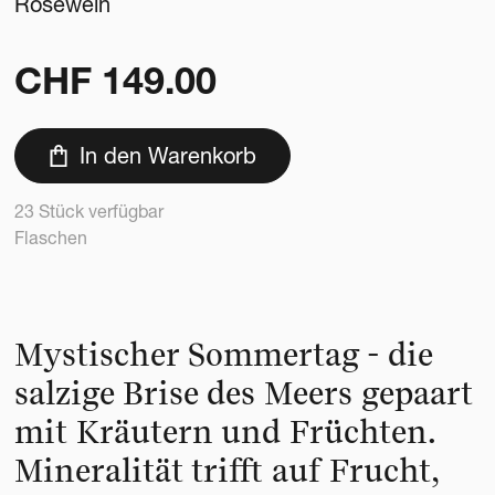
Roséwein
CHF
149.00
In den Warenkorb
23 Stück verfügbar
Flaschen
Mystischer Sommertag - die
salzige Brise des Meers gepaart
mit Kräutern und Früchten.
Mineralität trifft auf Frucht,