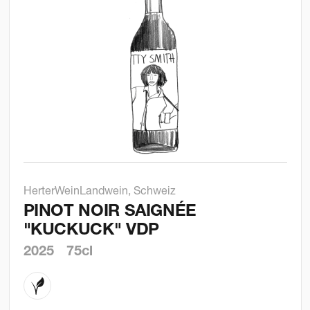
HerterWein
Landwein, Schweiz
PINOT NOIR SAIGNÉE
"KUCKUCK" VDP
2025
75cl