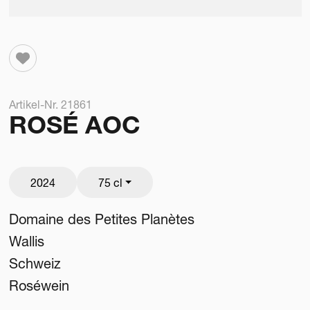
Artikel-Nr. 21861
ROSÉ AOC
2024
75 cl
Domaine des Petites Planètes
Wallis
Schweiz
Roséwein