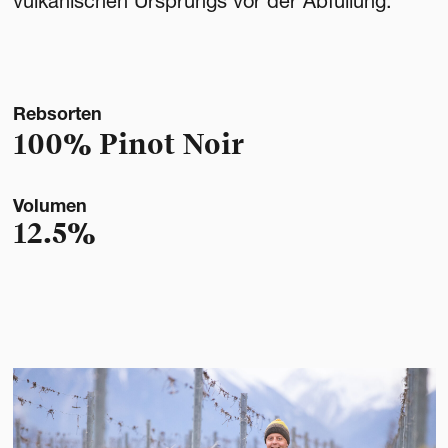
vulkanischen Ursprungs vor der Abfüllung.
Rebsorten
100% Pinot Noir
Volumen
12.5%