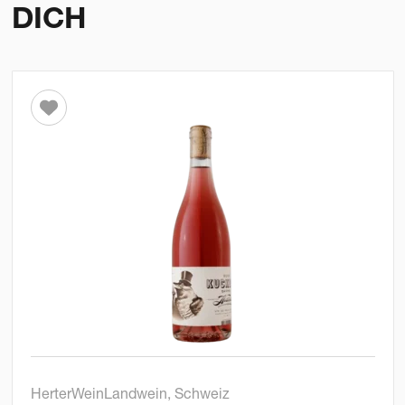
DICH
HerterWein
Landwein, Schweiz