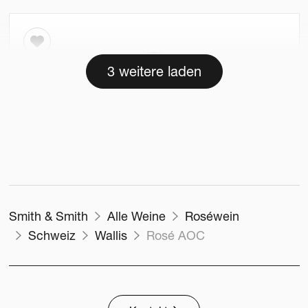
3 weitere laden
Smith & Smith
Alle Weine
Roséwein
Schweiz
Wallis
Rosé AOC
Weingut Erich Meier
Zürich, Schweiz
ROSÉ AOC
2023
75cl