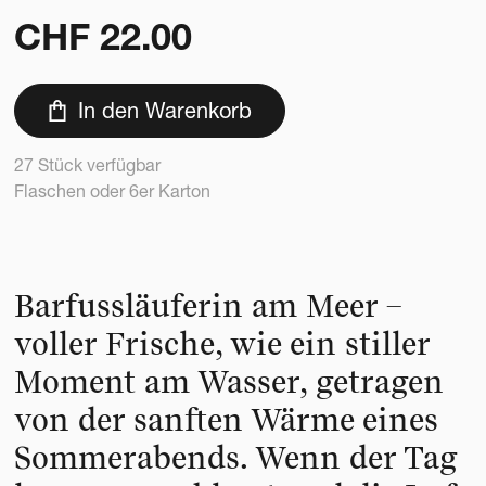
CHF
22.00
In den Warenkorb
27 Stück verfügbar
Flaschen oder 6er Karton
Barfussläuferin am Meer –
voller Frische, wie ein stiller
Moment am Wasser, getragen
von der sanften Wärme eines
Sommerabends. Wenn der Tag