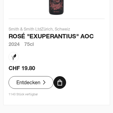
Smith & Smith Ltd
Zürich, Schweiz
ROSÉ "EXUPERANTIUS" AOC
2024
75cl
CHF
19.80
Entdecken
1140 Stück verfügbar