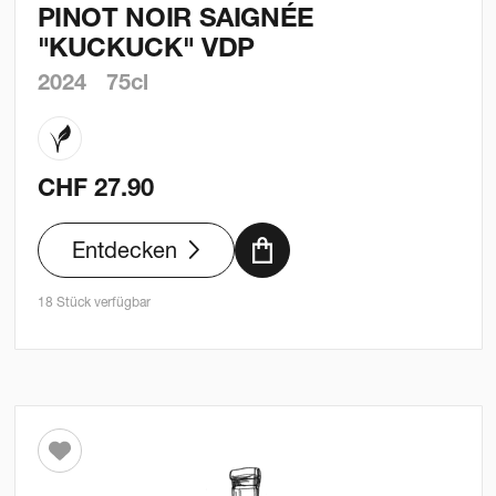
PINOT NOIR SAIGNÉE
"KUCKUCK" VDP
2024
75cl
CHF
27.90
Entdecken
18 Stück verfügbar