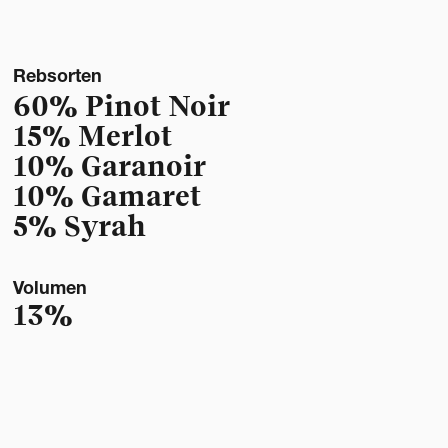
Rebsorten
60% Pinot Noir
15% Merlot
10% Garanoir
10% Gamaret
5% Syrah
Volumen
13%