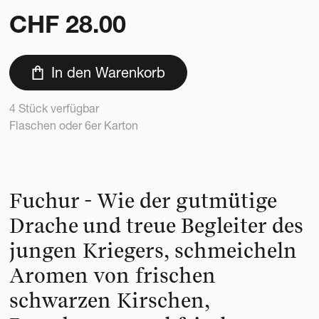
CHF
28.00
In den Warenkorb
4 Stück verfügbar
Flaschen oder 6er Karton
Fuchur - Wie der gutmütige
Drache und treue Begleiter des
jungen Kriegers, schmeicheln
Aromen von frischen
schwarzen Kirschen,