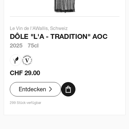
Le Vin de l'A
Wallis, Schweiz
DÔLE "L'A - TRADITION" AOC
2025
75cl
CHF
29.00
Entdecken
299 Stück verfügbar