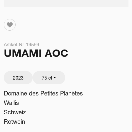
Artikel-Nr. 19599
UMAMI AOC
2023
75 cl
Domaine des Petites Planètes
Wallis
Schweiz
Rotwein