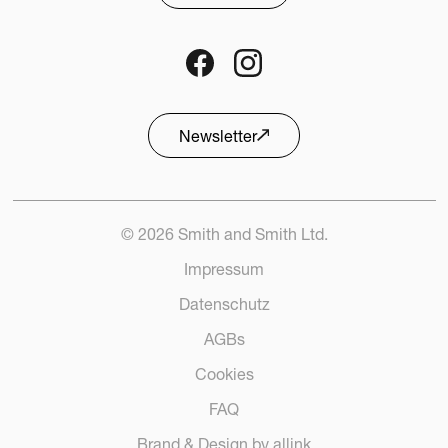
CHF
31.00
Entdecken
Newsletter
103 Stück verfügbar
© 2026 Smith and Smith Ltd.
Impressum
Datenschutz
AGBs
Cookies
FAQ
Brand & Design by allink