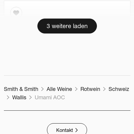
3 weitere laden
Smith & Smith
Alle Weine
Rotwein
Schweiz
Wallis
Umami AOC
Domaine de Beudon
Wallis, Schweiz
GAMAY AOC BIO
2012
75cl
Kontakt