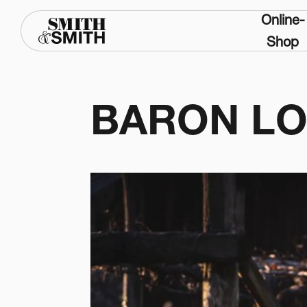
Online-
Shop
BARON L