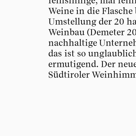
feinsinnige, mal fei
Weine in die Flasche 
Umstellung der 20 h
Weinbau (Demeter 20
nachhaltige Unterne
das ist so unglaubli
ermutigend. Der neue
Südtiroler Weinhimm