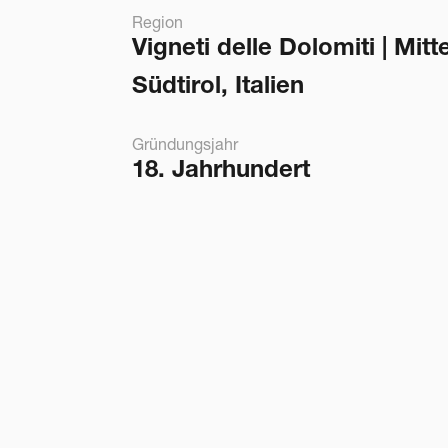
Region
Vigneti delle Dolomiti | Mitt
Südtirol, Italien
Gründungsjahr
18. Jahrhundert