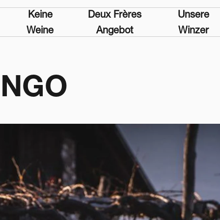
Keine
Deux Frères
Unsere
Weine
Angebot
Winzer
ONGO