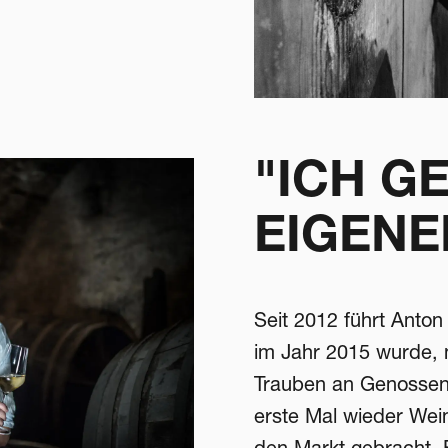
"ICH G
EIGENE
Seit 2012 führt Anto
im Jahr 2015 wurde, 
Trauben an Genossen
erste Mal wieder We
den Markt gebracht. F