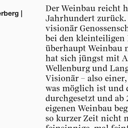
Der Weinbau reicht h
erberg |
Jahrhundert zurück.
visionär Genossensc
bei den kleinteiligen
überhaupt Weinbau m
hat sich jüngst mit 
Wellenburg und Lang
Visionär – also einer,
was möglich ist und 
durchgesetzt und ab
eigenen Weinbau bego
so kurzer Zeit nicht