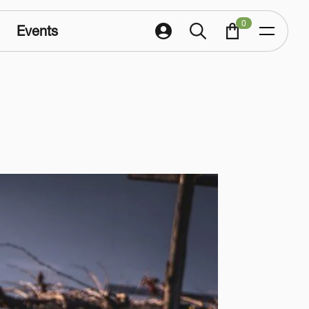
0
Events