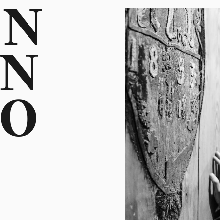
ON
ON
O