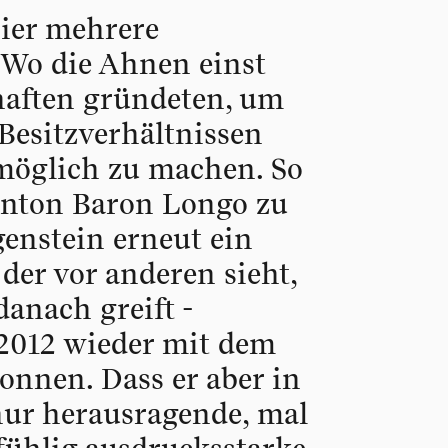
ier mehrere
 Wo die Ahnen einst
haften gründeten, um
 Besitzverhältnissen
öglich zu machen. So
Anton Baron Longo zu
enstein erneut ein
 der vor anderen sieht,
danach greift -
 2012 wieder mit dem
nnen. Dass er aber in
 nur herausragende, mal