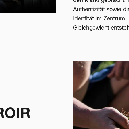
Authentizität sowie d
Identität im Zentrum.
Gleichgewicht entste
ROIR