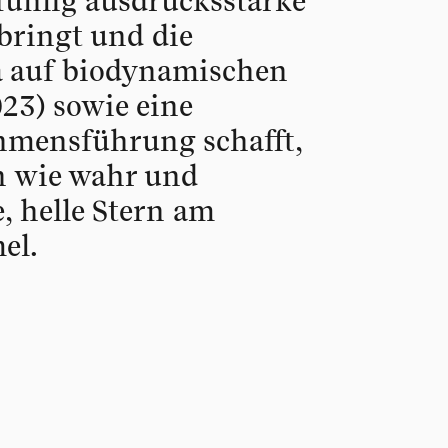
nfühlig ausdrucksstarke
bringt und die
a auf biodynamischen
23) sowie eine
hmensführung schafft,
ch wie wahr und
, helle Stern am
el.