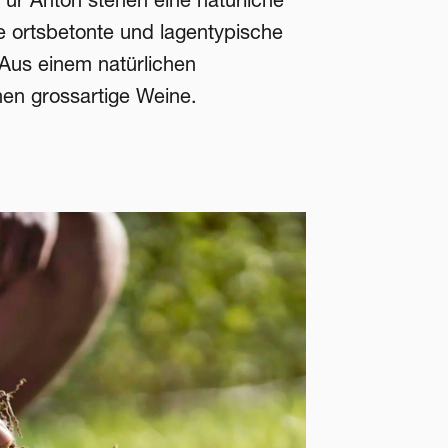
ie ortsbetonte und lagentypische
 Aus einem natürlichen
hen grossartige Weine.