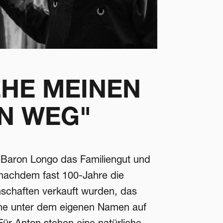
EHE MEINEN
N WEG"
n Baron Longo das Familiengut und
nachdem fast 100-Jahre die
schaften verkauft wurden, das
ine unter dem eigenen Namen auf
ür Anton stehen eine natürliche