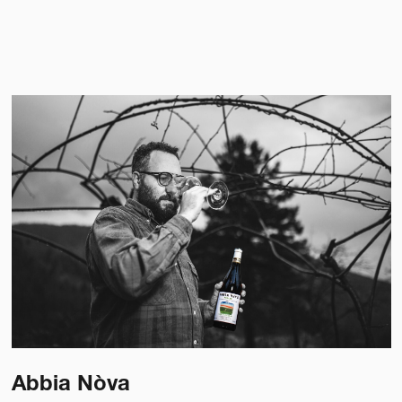
Abbia Nòva