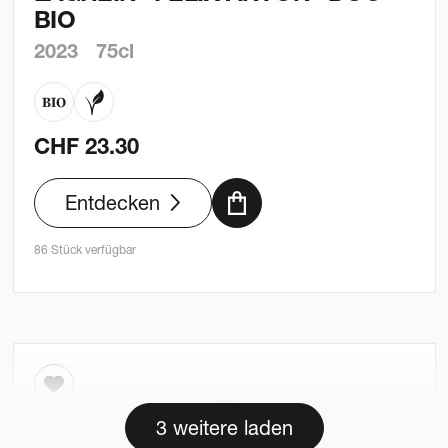
BIO
2023
75cl
CHF
23.30
Entdecken
86 Stück verfügbar
3 weitere laden