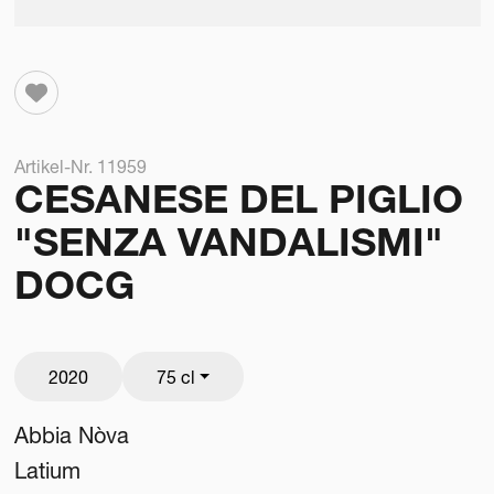
Artikel-Nr. 11959
CESANESE DEL PIGLIO
"SENZA VANDALISMI"
DOCG
2020
75 cl
Abbia Nòva
Latium