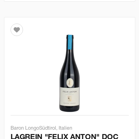
Baron Longo
Südtirol, Italien
LAGREIN "FELIX ANTON" DOC