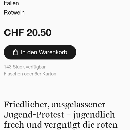
Italien
Rotwein
CHF
20.50
In den Warenkorb
143 Stück verfügbar
Flaschen oder 6er Karton
Friedlicher, ausgelassener
Jugend-Protest – jugendlich
frech und vergnügt die roten