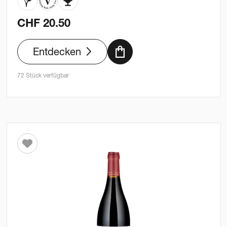
CHF
20.50
Entdecken
72 Stück verfügbar